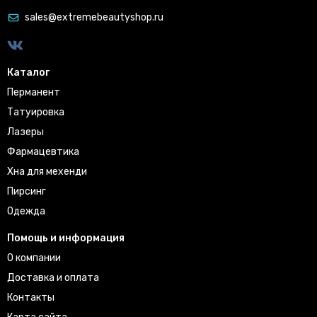
sales@extremebeautyshop.ru
Каталог
Перманент
Татуировка
Лазеры
Фармацевтика
Хна для мехенди
Пирсинг
Одежда
Помощь и информация
О компании
Доставка и оплата
Контакты