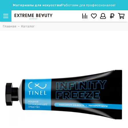
Материалы для искусства!
Работаем для профессионалов!
Главная
Каталог