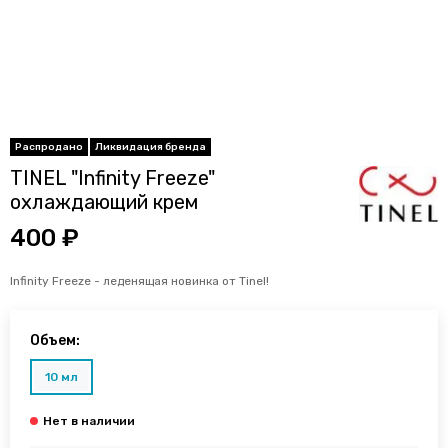
TINEL "Infinity Freeze"
охлаждающий крем
400 ₽
Infinity Freeze - леденящая новинка от Tinel!
Объем:
10 мл