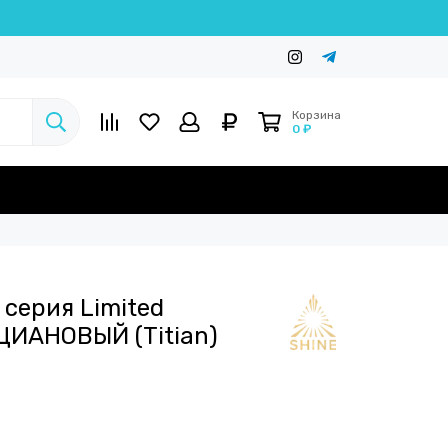
Корзина
0 ₽
серия Limited
ЦИАНОВЫЙ (Titian)