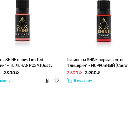
ы SHINE серия Limited
Пигменты SHINE серия Limited
рин" - ПЫЛЬНАЯ РОЗА (Dusty
"Глицерин" - МОРКОВНЫЙ (Carro
₽
2 900 ₽
2 500 ₽
2 900 ₽
орзину
В корзину