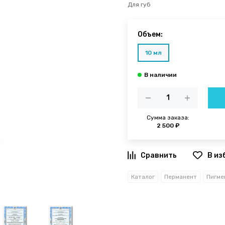
Для губ
Объем:
10 мл
Сумма заказа:
2 500 ₽
В из
Каталог
Перманент
Пигме