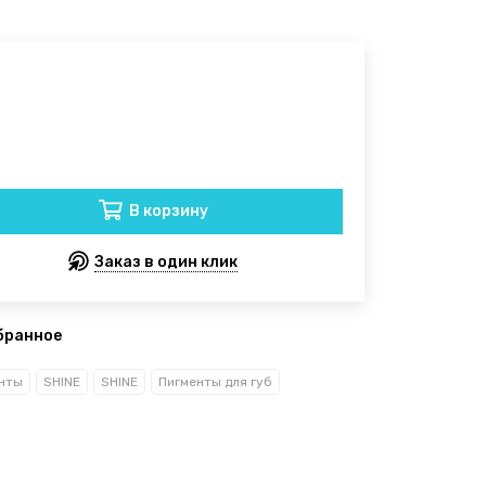
В корзину
Заказ в один клик
бранное
нты
SHINE
SHINE
Пигменты для губ