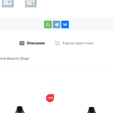
Описание
Характеристики
eme Beauty Shop!
−14%