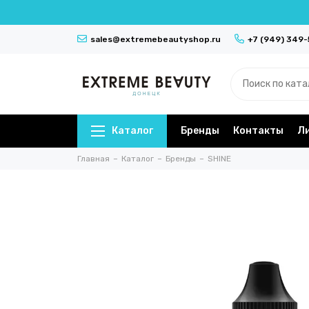
sales@extremebeautyshop.ru
+7 (949) 349
Каталог
Бренды
Контакты
Л
Главная
Каталог
Бренды
SHINE