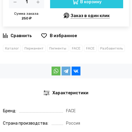
В корзину
Сумма заказа:
Заказ в один клик
250 ₽
В избранное
Каталог
Перманент
Пигменты
FACE
FACE
Разбавитель
Характеристики
Бренд
FACE
Страна производства
Россия