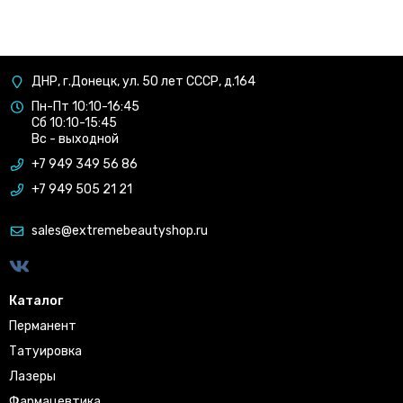
ДНР, г.Донецк, ул. 50 лет СССР, д.164
Пн-Пт 10:10-16:45
Сб 10:10-15:45
Вс - выходной
+7 949 349 56 86
+7 949 505 21 21
sales@extremebeautyshop.ru
Каталог
Перманент
Татуировка
Лазеры
Фармацевтика