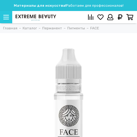
Материалы для искусства!
Работаем для профессионалов!
Главная
Каталог
Перманент
Пигменты
FACE