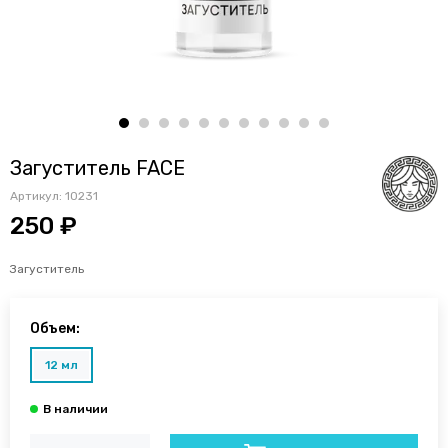
Загуститель FACE
Артикул:
10231
250 ₽
Загуститель
Объем:
12 мл