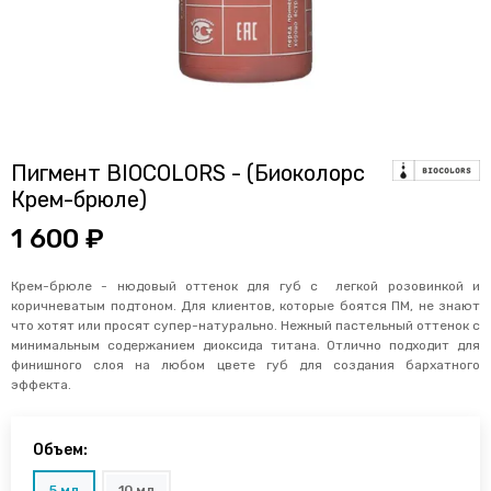
Пигмент BIOCOLORS - (Биоколорс
Крем-брюле)
1 600 ₽
Крем-брюле - нюдовый оттенок для губ с легкой розовинкой и
коричневатым подтоном. Для клиентов, которые боятся ПМ, не знают
что хотят или просят супер-натурально. Нежный пастельный оттенок с
минимальным содержанием диоксида титана. Отлично подходит для
финишного слоя на любом цвете губ для создания бархатного
эффекта.
Объем:
5 мл
10 мл