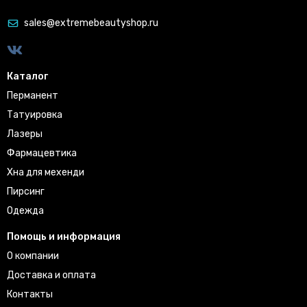
sales@extremebeautyshop.ru
Каталог
Перманент
Татуировка
Лазеры
Фармацевтика
Хна для мехенди
Пирсинг
Одежда
Помощь и информация
О компании
Доставка и оплата
Контакты