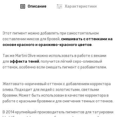
Описание
Характеристики
Этот пигмент можно добавлять при самостоятельном
составлении миксов для бровей,
смешивать с оттенками на
основе красного и оранжево-красного цветов
.
Так же Martini Olive можно использовать в работе с веками
для
эффекта теней
, получится лёгкий серо-оливковый
оттенок, особенно если смешать пигмент с разбавителем.
Желтовато-коричневый оттенок с добавлением корректора
олива. Подходит для людей с золотистыми, светлыми
бровями. Может быть использован в качестве корректора в
работе с красными бровями и для смягчения темных оттенков.
В 2014 крупнейший производитель пигментов для татуировки