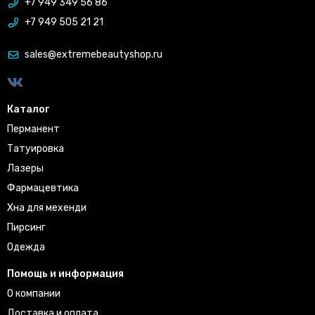
+7 949 349 56 86
+7 949 505 21 21
sales@extremebeautyshop.ru
Каталог
Перманент
Татуировка
Лазеры
Фармацевтика
Хна для мехенди
Пирсинг
Одежда
Помощь и информация
О компании
Доставка и оплата