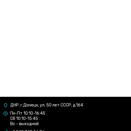
ДНР, г.Донецк, ул. 50 лет СССР, д.164
Пн-Пт 10:10-16:45
Сб 10:10-15:45
Вс - выходной