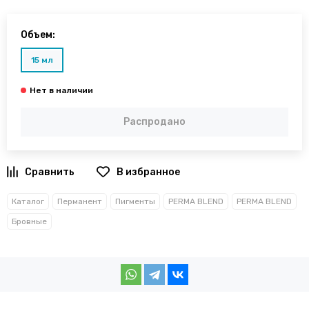
Объем:
15 мл
Распродано
В избранное
Каталог
Перманент
Пигменты
PERMA BLEND
PERMA BLEND
Бровные