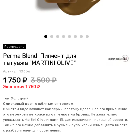
Perma Blend. Пигмент для
татуажа "MARTINI OLIVE"
Артикул:
10356
1 750 ₽
3 500 ₽
Экономия 1 750 ₽
тон Холодный
Оливковый цвет с жёлтым оттенком.
В чистом виде заживёт как серый, поэтому идеальное его применение
это
перекрытие красных оттенков на бровях
. Не желательно
укладывать Martini Olive иглами 1R, для исключения излишней серости.
Так же его можно добавлять в русые и русо-коричневые цвета вместе
с разбавителем для осветления.