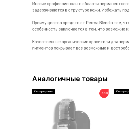
Многие профессионалы в области перманентного 
задерживаются в структуре кожи. Избежать под
Преимущества средств от Perma Blend в том, ч
особенность заключается в том, что возможно 
Качественные органические красители для перма
пигментов покрывает все возможные и востребов
Аналогичные товары
−50%