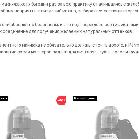
макияжа хотя бы один раз за всю практику сталкивались с жалобо
обных неприятных ситуаций можно, выбирая качественные орган
то они абсолютно безопасны, и это подтверждено сертификатами
их соединение для получения желаемых натуральных оттенков.
нентного макияжа не обязательно должны стоить дорого, и Perm
анные среди мастеров задачи для пм: глаза, губы, ареолы груд
−50%