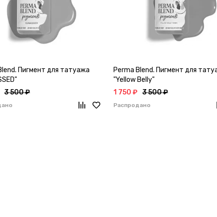
Blend. Пигмент для татуажа
Perma Blend. Пигмент для тату
SSED"
"Yellow Belly"
3 500 ₽
1 750 ₽
3 500 ₽
дано
Распродано