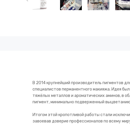
В 2014 крупнейший производитель пигментов для
специалистов перманентного макияжа. Идея был
тяжёлых металлов и ароматических аминов, в о
пигмент, минимально подверженный выцветанию
Итогом этой кропотливой работы стали исключи
завоевав доверие профессионалов по всему миру