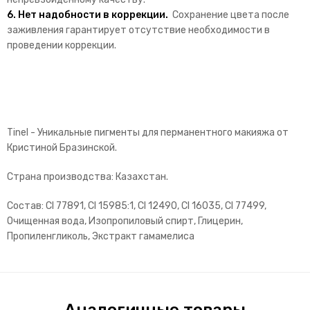
6.
Нет надобности в коррекции.
Сохранение цвета после
заживления гарантирует отсутствие необходимости в
проведении коррекции.
Tinel - Уникальные пигменты для перманентного макияжа от
Кристиной Бразинской.
Страна производства: Казахстан.
Состав: Cl 77891, Cl 15985:1, Cl 12490, Cl 16035, Cl 77499,
Очищенная вода, Изопропиловый спирт, Глицерин,
Пропиленгликоль, Экстракт гамамелиса