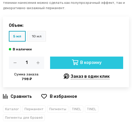
техники нанесения можно сделать как полупрозрачный эффект, так и
декоративно-визажный перманент.
Объем:
5 мл
10 мл
В корзину
Сумма заказа:
Заказ в один клик
798 ₽
В избранное
Каталог
Перманент
Пигменты
TINEL
TINEL
Пигменты для бровей