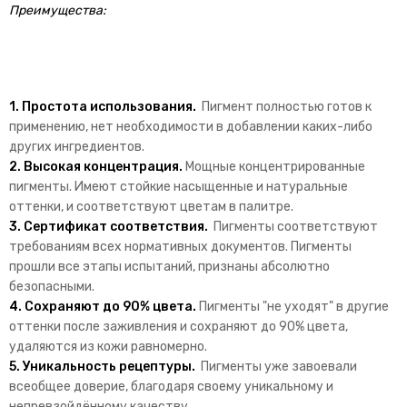
Преимущества:
1.
Простота использования
.
Пигмент полностью готов к
применению, нет необходимости в добавлении каких-либо
других ингредиентов.
2.
Высокая концентрация
.
Мощные концентрированные
пигменты. Имеют стойкие насыщенные и натуральные
оттенки, и соответствуют цветам в палитре.
3.
Сертификат соответствия
.
Пигменты соответствуют
требованиям всех нормативных документов. Пигменты
прошли все этапы испытаний, признаны абсолютно
безопасными.
4.
Сохраняют до 90% цвета
.
Пигменты "не уходят" в другие
оттенки после заживления и сохраняют до 90% цвета,
удаляются из кожи равномерно.
5.
Уникальность рецептуры.
Пигменты уже завоевали
всеобщее доверие, благодаря своему уникальному и
непревзойдённому качеству.