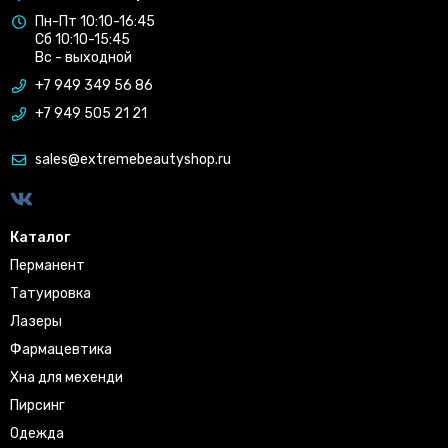
Пн-Пт 10:10-16:45
Сб 10:10-15:45
Вс - выходной
+7 949 349 56 86
+7 949 505 21 21
sales@extremebeautyshop.ru
Каталог
Перманент
Татуировка
Лазеры
Фармацевтика
Хна для мехенди
Пирсинг
Одежда