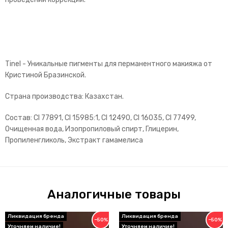
Tinel - Уникальные пигменты для перманентного макияжа от
Кристиной Бразинской.
Страна производства: Казахстан.
Состав: Cl 77891, Cl 15985:1, Cl 12490, Cl 16035, Cl 77499,
Очищенная вода, Изопропиловый спирт, Глицерин,
Пропиленгликоль, Экстракт гамамелиса
Аналогичные товары
−50%
−50%