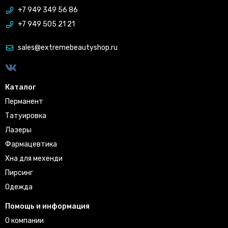
+7 949 349 56 86
+7 949 505 21 21
sales@extremebeautyshop.ru
Каталог
Перманент
Татуировка
Лазеры
Фармацевтика
Хна для мехенди
Пирсинг
Одежда
Помощь и информация
О компании