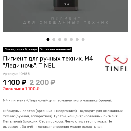
Пигмент для ручных техник, M4
"Леди ночь", TINEL
Артикул:
10488
1 100 ₽
2 200 ₽
Экономия 1 100 ₽
М4 - пигмент «Леди ночь» для перманентного макияжа бровей.
Гибридный состав (органика + неорганика). Подходит для смешанных
техник (ручная, аппаратная). Густой, концентрированный пигмент.
Пепельный блондин. Серая основа. Легко стирается с кожи. Не
высыхает. За счёт техники нанесения можно сделать как