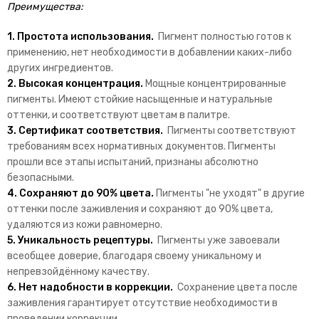
Преимущества:
1.
Простота использования
.
Пигмент полностью готов к
применению, нет необходимости в добавлении каких-либо
других ингредиентов.
2.
Высокая концентрация
.
Мощные концентрированные
пигменты. Имеют стойкие насыщенные и натуральные
оттенки, и соответствуют цветам в палитре.
3.
Сертификат соответствия
.
Пигменты соответствуют
требованиям всех нормативных документов. Пигменты
прошли все этапы испытаний, признаны абсолютно
безопасными.
4.
Сохраняют до 90% цвета
.
Пигменты "не уходят" в другие
оттенки после заживления и сохраняют до 90% цвета,
удаляются из кожи равномерно.
5.
Уникальность рецептуры.
Пигменты уже завоевали
всеобщее доверие, благодаря своему уникальному и
непревзойдённому качеству.
6.
Нет надобности в коррекции.
Сохранение цвета после
заживления гарантирует отсутствие необходимости в
проведении коррекции.