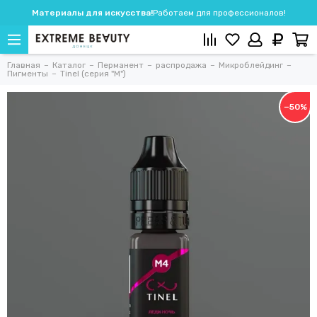
Материалы для искусства!
Работаем для профессионалов!
Главная
Каталог
Перманент
распродажа
Микроблейдинг
Пигменты
Tinel (серия "M")
−50%