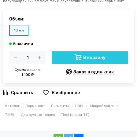
полупрозрачный эффект, так и декоративно-визажный перманент.
Объем:
10 мл
В корзину
Сумма заказа:
Заказ в один клик
1 100 ₽
В избранное
Каталог
Перманент
Пигменты
TINEL
Микроблейдинг
TINEL
Для ручных техник
Tinel (серия "M")