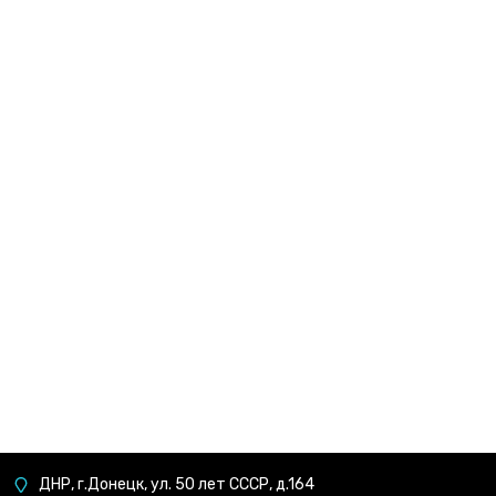
ДНР, г.Донецк, ул. 50 лет СССР, д.164