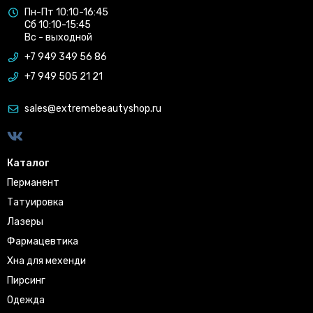
Пн-Пт 10:10-16:45
Сб 10:10-15:45
Вс - выходной
+7 949 349 56 86
+7 949 505 21 21
sales@extremebeautyshop.ru
Каталог
Перманент
Татуировка
Лазеры
Фармацевтика
Хна для мехенди
Пирсинг
Одежда