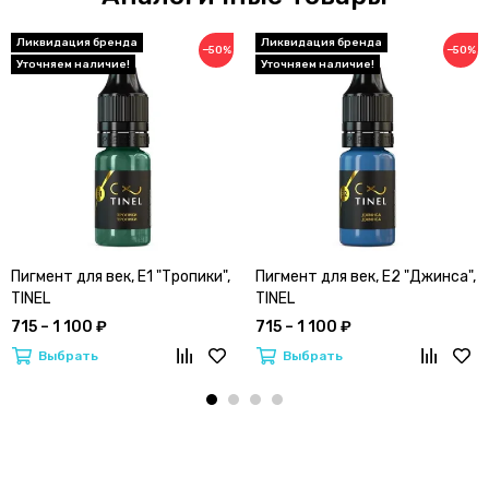
−50%
−50%
Пигмент для век, E1 "Тропики",
Пигмент для век, E2 "Джинса",
TINEL
TINEL
715 – 1 100 ₽
715 – 1 100 ₽
Выбрать
Выбрать