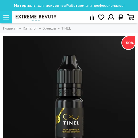
Материалы для искусства!
Работаем для профессионалов!
Главная
Каталог
Бренды
TINEL
−50%