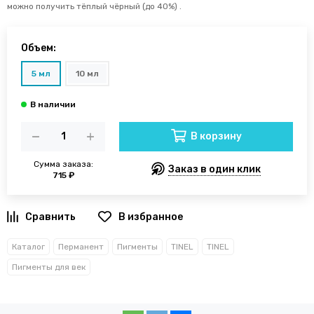
можно получить тёплый чёрный (до 40%) .
Объем:
5 мл
10 мл
В корзину
Сумма заказа:
Заказ в один клик
715 ₽
В избранное
Каталог
Перманент
Пигменты
TINEL
TINEL
Пигменты для век