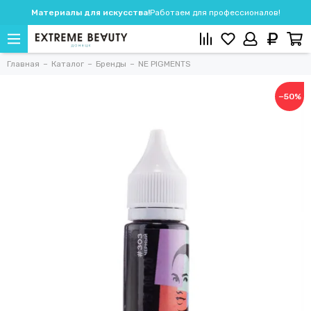
Материалы для искусства!
Работаем для профессионалов!
Главная
Каталог
Бренды
NE PIGMENTS
−50%