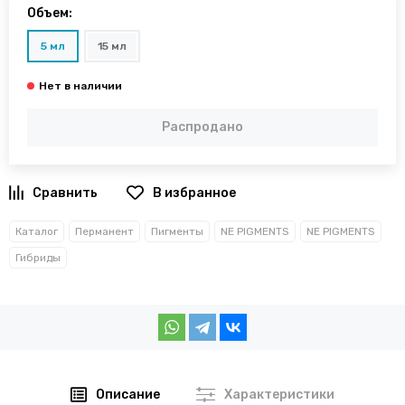
Объем:
5 мл
15 мл
Распродано
В избранное
Каталог
Перманент
Пигменты
NE PIGMENTS
NE PIGMENTS
Гибриды
Описание
Характеристики