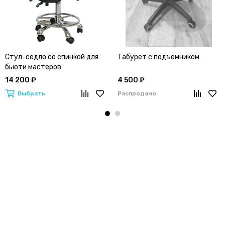
Стул-седло со спинкой для
Табурет с подъемником
бьюти мастеров
14 200 ₽
4 500 ₽
Выбрать
Распродано