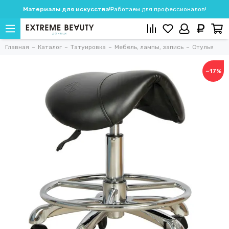
Материалы для искусства!
Работаем для профессионалов!
Главная
Каталог
Татуировка
Мебель, лампы, запись
Стулья
−17%