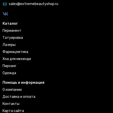
sales@extremebeautyshop.ru
Каталог
Перманент
Татуировка
Лазеры
Фармацевтика
Хна для мехенди
Пирсинг
Одежда
Помощь и информация
О компании
Доставка и оплата
Контакты
Карта сайта