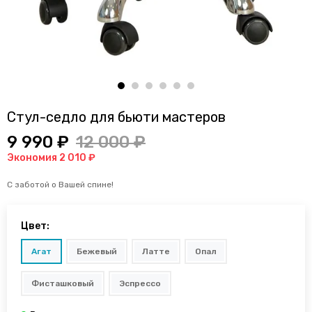
Стул-седло для бьюти мастеров
9 990 ₽
12 000 ₽
Экономия 2 010 ₽
С заботой о Вашей спине!
Цвет:
Агат
Бежевый
Латте
Опал
Фисташковый
Эспрессо