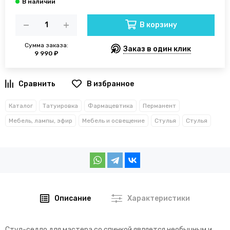
В корзину
Сумма заказа:
Заказ в один клик
9 990 ₽
В избранное
Каталог
Татуировка
Фармацевтика
Перманент
Мебель, лампы, эфир
Мебель и освещение
Стулья
Стулья
Описание
Характеристики
Стул-седло для мастера со спинкой является необычным и