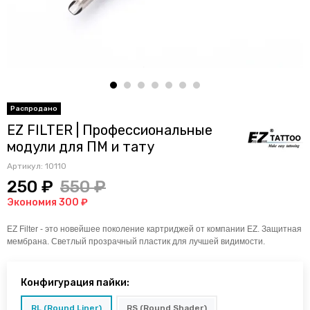
EZ FILTER | Профессиональные
модули для ПМ и тату
Артикул:
10110
250 ₽
550 ₽
Экономия 300 ₽
EZ
Filter
- это новейшее поколение картриджей от компании EZ. Защитная
мембрана. Светлый прозрачный пластик для лучшей видимости.
Конфигурация пайки:
RL (Round Liner)
RS (Round Shader)