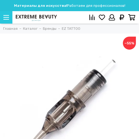
Материалы для искусства!
Работаем для профессионалов!
Главная
Каталог
Бренды
EZ TATTOO
−55%