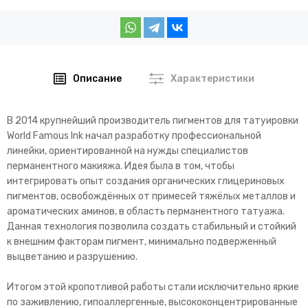
Описание
Характеристики
В 2014 крупнейший производитель пигментов для татуировки
World Famous Ink начал разработку профессиональной
линейки, ориентированной на нужды специалистов
перманентного макияжа. Идея была в том, чтобы
интегрировать опыт создания органических глицериновых
пигментов, освобождённых от примесей тяжёлых металлов и
ароматических аминов, в область перманентного татуажа.
Данная технология позволила создать стабильный и стойкий
к внешним факторам пигмент, минимально подверженный
выцветанию и разрушению.
Итогом этой кропотливой работы стали исключительно яркие
по заживлению, гипоаллергенные, высококонцентрированные