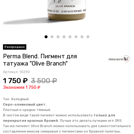
Perma Blend. Пигмент для
татуажа "Olive Branch"
Артикул:
10292
1 750 ₽
3 500 ₽
Экономия 1 750 ₽
Тон Холодный
Серо-оливковый цвет.
Плотный и средне-тёмный.
В чистом виде такой пигмент можно использовать
только для
перекрытия красных бровей
. Лучше это делать пучками игл 3RS.
Так же пигмент Olive Branch можно использовать для самостоятельного
составления миксов смешивая с пигментами из бровной палитры,