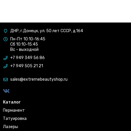
ДНР, г.Донецк, ул. 50 лет СССР, д.164
Пн-Пт 10:10-16:45
Сб 10:10-15:45
Вс - выходной
+7 949 349 56 86
+7 949 505 21 21
sales@extremebeautyshop.ru
Каталог
Перманент
Татуировка
Лазеры