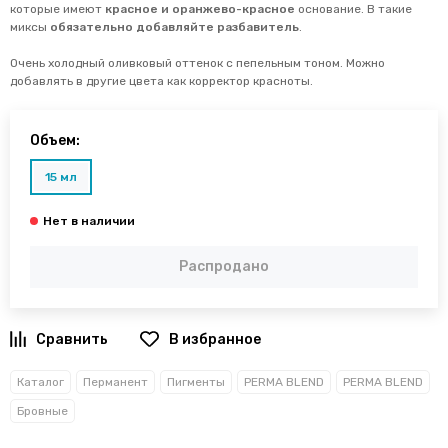
которые имеют
красное и оранжево-красное
основание. В такие
миксы
обязательно добавляйте разбавитель
.
Очень холодный оливковый оттенок с пепельным тоном. Можно
добавлять в другие цвета как корректор красноты.
Объем:
15 мл
Распродано
В избранное
Каталог
Перманент
Пигменты
PERMA BLEND
PERMA BLEND
Бровные