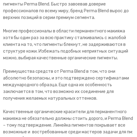
пигменты Perma Blend. Быстро завоевав доверие
профессионалов по всему миру, бренд Perma Blend вырос до
верхних позиций в серии премиум сегмента.
Многие профессионалы в области перманентного макияжа
хотя бы один раз за всю практику сталкивались с жалобой
клиента на то, что пигменты блекнут, не задерживаются в
структуре кожи. Избежать подобных неприятных ситуаций
можно, выбирая качественные органические пигменты.
Преимущества средств от Perma Blend в том, что они
абсолютно безопасны, и это подтверждено сертификатами
международного образца. Еще одна их особенность
заключается в том, что возможно их соединение для
получения желаемых натуральных оттенков.
Качественные органические красители для перманентного
макияжа не обязательно должны стоить дорого, и Perma Blend
– тому подтверждение. Линейка пигментов покрывает все
возможные и востребованные среди мастеров задачи для пм: