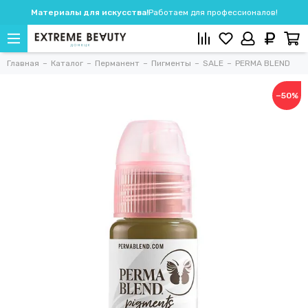
Материалы для искусства!
Работаем для профессионалов!
Главная
Каталог
Перманент
Пигменты
SALE
PERMA BLEND
−50%