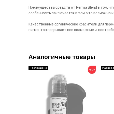
Преимущества средств от Perma Blend в том, ч
особенность заключается в том, что возможно 
Качественные органические красители для перма
пигментов покрывает все возможные и востребов
Аналогичные товары
−50%