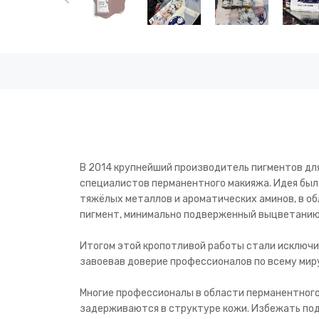
В 2014 крупнейший производитель пигментов для
специалистов перманентного макияжа. Идея был
тяжёлых металлов и ароматических аминов, в о
пигмент, минимально подверженный выцветанию
Итогом этой кропотливой работы стали исключи
завоевав доверие профессионалов по всему миру
Многие профессионалы в области перманентного 
задерживаются в структуре кожи. Избежать под