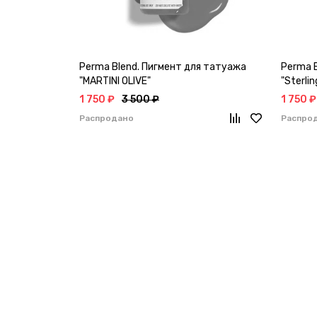
Perma Blend. Пигмент для татуажа
Perma 
"MARTINI OLIVE"
"Sterlin
1 750 ₽
3 500 ₽
1 750 ₽
Распродано
Распро