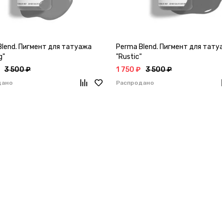
Blend. Пигмент для татуажа
Perma Blend. Пигмент для тату
g"
"Rustic"
3 500 ₽
1 750 ₽
3 500 ₽
дано
Распродано