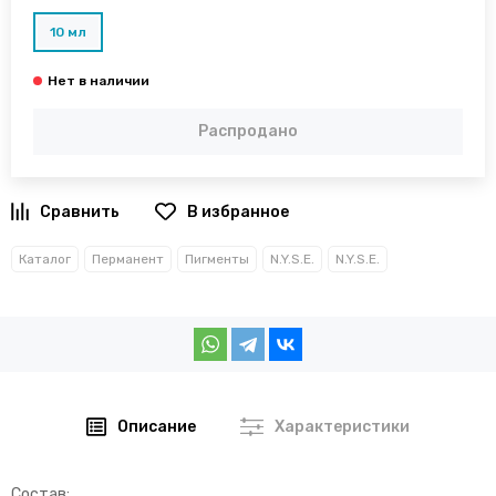
10 мл
Распродано
В избранное
Каталог
Перманент
Пигменты
N.Y.S.E.
N.Y.S.E.
Описание
Характеристики
Состав: