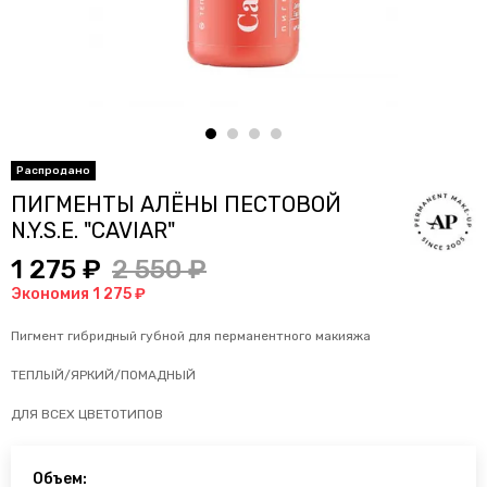
ПИГМЕНТЫ АЛЁНЫ ПЕСТОВОЙ
N.Y.S.E. "CAVIAR"
1 275 ₽
2 550 ₽
Экономия 1 275 ₽
Пигмент гибридный губной для перманентного макияжа
ТЕПЛЫЙ/ЯРКИЙ/ПОМАДНЫЙ
ДЛЯ ВСЕХ ЦВЕТОТИПОВ
Объем: