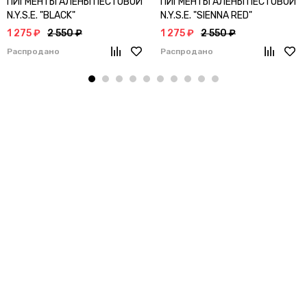
ПИГМЕНТЫ АЛЁНЫ ПЕСТОВОЙ
ПИГМЕНТЫ АЛЁНЫ ПЕСТОВОЙ
N.Y.S.E. "BLACK"
N.Y.S.E. "SIENNA RED"
1 275 ₽
2 550 ₽
1 275 ₽
2 550 ₽
Распродано
Распродано