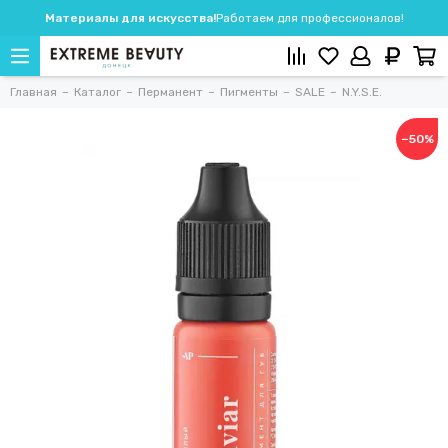
Материалы для искусства!
Работаем для профессионалов!
Главная
Каталог
Перманент
Пигменты
SALE
N.Y.S.E.
−50%