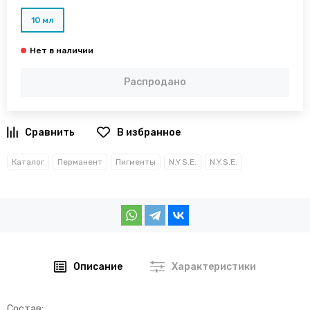
10 мл
Распродано
В избранное
Каталог
Перманент
Пигменты
N.Y.S.E.
N.Y.S.E.
Описание
Характеристики
Состав: