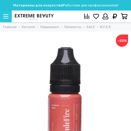
Материалы для искусства!
Работаем для профессионалов!
Главная
Каталог
Перманент
Пигменты
SALE
N.Y.S.E.
−50%