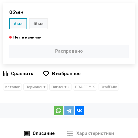
Объем:
6 мл
15 мл
Распродано
В избранное
Каталог
Перманент
Пигменты
DRAIFF MIX
Draiff Mix
Описание
Характеристики