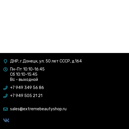
ДНР, г.Донецк, ул. 50 лет СССР, д.164
Пн-Пт 10:10-16:45
Сб 10:10-15:45
Вс - выходной
+7 949 349 56 86
+7 949 505 21 21
sales@extremebeautyshop.ru