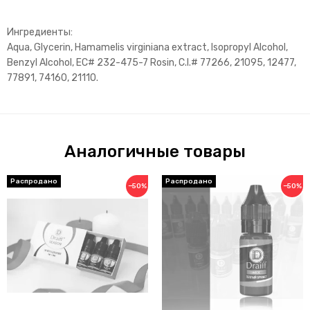
Ингредиенты:
Aqua, Glycerin, Hamamelis virginiana extract, Isopropyl Alcohol,
Benzyl Alcohol, EC# 232-475-7 Rosin, C.I.# 77266, 21095, 12477,
77891, 74160, 21110.
Аналогичные товары
−50%
−50%