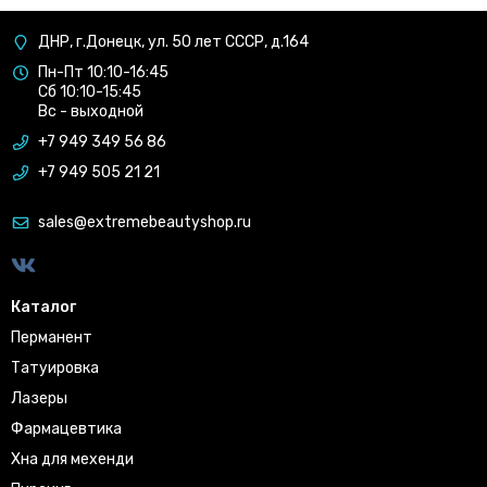
ДНР, г.Донецк, ул. 50 лет СССР, д.164
Пн-Пт 10:10-16:45
Сб 10:10-15:45
Вс - выходной
+7 949 349 56 86
+7 949 505 21 21
sales@extremebeautyshop.ru
Каталог
Перманент
Татуировка
Лазеры
Фармацевтика
Хна для мехенди