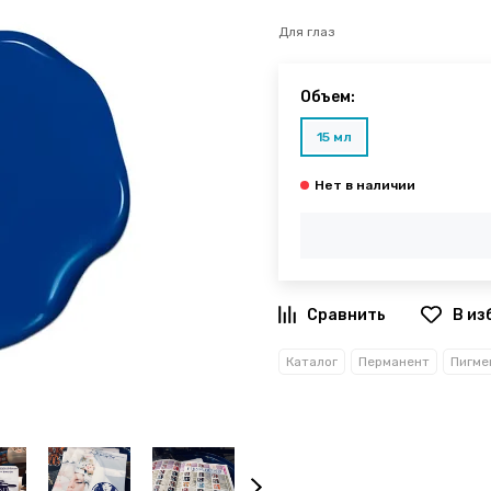
Для глаз
Объем:
15 мл
В из
Каталог
Перманент
Пигме