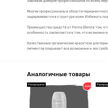
завоевав доверие профессионалов по всему миру
Многие профессионалы в области перманентного 
задерживаются в структуре кожи. Избежать под
Преимущества средств от Perma Blend в том, ч
особенность заключается в том, что возможно 
Качественные органические красители для перма
пигментов покрывает все возможные и востребов
Аналогичные товары
−50%