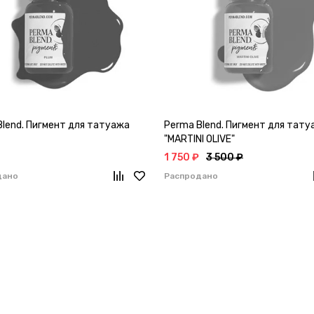
Blend. Пигмент для татуажа
Perma Blend. Пигмент для тату
"MARTINI OLIVE"
1 750 ₽
3 500 ₽
дано
Распродано