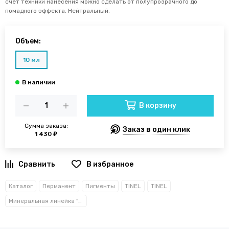
счёт техники нанесения можно сделать от полупрозрачного до
помадного эффекта. Нейтральный.
Объем:
10 мл
В корзину
Сумма заказа:
Заказ в один клик
1 430 ₽
В избранное
Каталог
Перманент
Пигменты
TINEL
TINEL
Минеральная линейка "TOUCH"