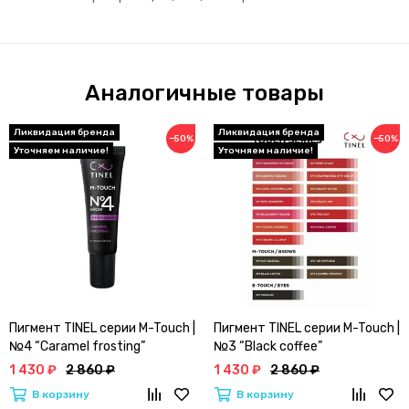
Аналогичные товары
−50%
−50%
Пигмент TINEL серии M-Touch |
Пигмент TINEL серии M-Touch |
№4 “Caramel frosting”
№3 “Black coffee”
1 430 ₽
2 860 ₽
1 430 ₽
2 860 ₽
В корзину
В корзину