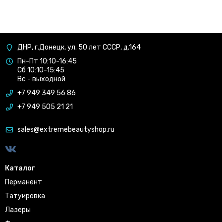
ДНР, г.Донецк, ул. 50 лет СССР, д.164
Пн-Пт 10:10-16:45
Сб 10:10-15:45
Вс - выходной
+7 949 349 56 86
+7 949 505 21 21
sales@extremebeautyshop.ru
Каталог
Перманент
Татуировка
Лазеры