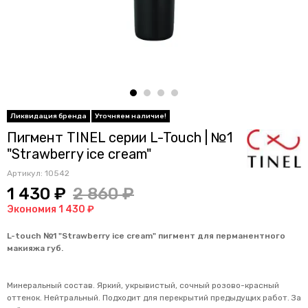
Пигмент TINEL серии L-Touch | №1
"Strawberry ice cream"
Артикул:
10542
1 430 ₽
2 860 ₽
Экономия 1 430 ₽
L-touch №1 "Strawberry ice cream" пигмент для перманентного
макияжа губ.
Минеральный состав. Яркий, укрывистый, сочный розово-красный
оттенок. Нейтральный. Подходит для перекрытий предыдущих работ. За