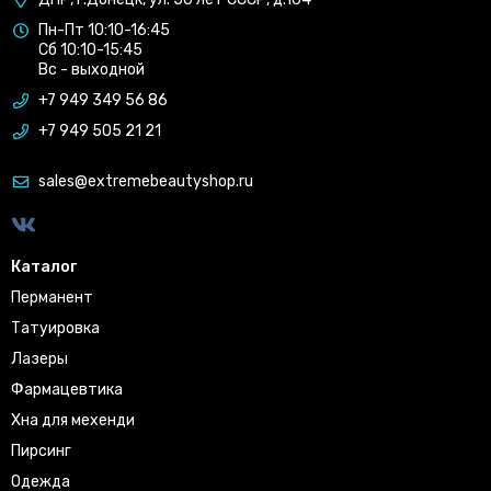
Пн-Пт 10:10-16:45
Сб 10:10-15:45
Вс - выходной
+7 949 349 56 86
+7 949 505 21 21
sales@extremebeautyshop.ru
Каталог
Перманент
Татуировка
Лазеры
Фармацевтика
Хна для мехенди
Пирсинг
Одежда