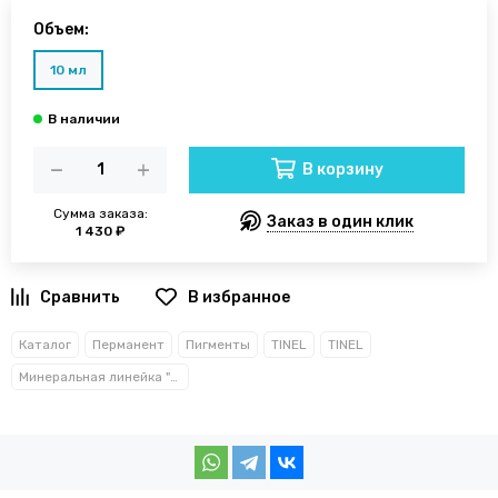
Объем:
10 мл
В корзину
Сумма заказа:
Заказ в один клик
1 430 ₽
В избранное
Каталог
Перманент
Пигменты
TINEL
TINEL
Минеральная линейка "TOUCH"