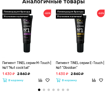
Аналогичные товары
−50%
−50%
Пигмент TINEL серии M-Touch |
Пигмент TINEL серии E-Touch |
№1 "Nut cocktail"
№1 “Obsidian”
1 430 ₽
2 860 ₽
1 430 ₽
2 860 ₽
В корзину
В корзину