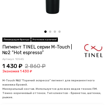
Пигмент TINEL серии M-Touch |
№2 “Hot espresso”
Артикул:
10545
1 430 ₽
2 860 ₽
Экономия 1 430 ₽
M-Touch №2 “Горячий эспрессо” пигмент для перманентного
макияжа бровей.
Минеральный состав. Используется для всех видов техник ПМ.
Темно-коричневый оттенок. Тип клиентов - брюнетки, шатенки,
рыжие.