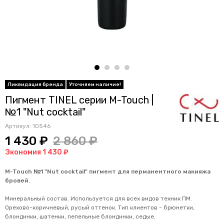
Пигмент TINEL серии M-Touch |
№1 "Nut cocktail"
Артикул:
10546
1 430 ₽
2 860 ₽
Экономия 1 430 ₽
M-Touch №1 "Nut cocktail" пигмент для перманентного макияжа
бровей.
Минеральный состав. Используется для всех видов техник ПМ.
Орехово-коричневый, русый оттенок. Тип клиентов - брюнетки,
блондинки, шатенки, пепельные блондинки, седые.