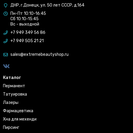
ДНР, г.Донецк, ул. 50 лет СССР, д.164
Пн-Пт 10:10-16:45
Сб 10:10-15:45
Вс - выходной
+7 949 349 56 86
+7 949 505 21 21
sales@extremebeautyshop.ru
Каталог
Перманент
Татуировка
Лазеры
Фармацевтика
Хна для мехенди
Пирсинг