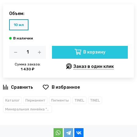
Объем:
10 мл
В корзину
Сумма заказа:
Заказ в один клик
1 430 ₽
В избранное
Каталог
Перманент
Пигменты
TINEL
TINEL
Минеральная линейка "TOUCH"