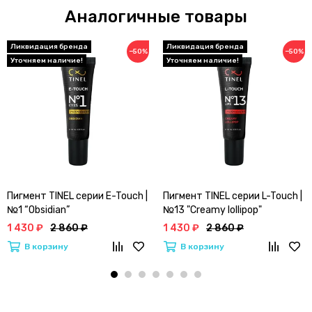
Аналогичные товары
−50%
−50%
Пигмент TINEL серии E-Touch |
Пигмент TINEL серии L-Touch |
№1 “Obsidian”
№13 "Creamy lollipop"
1 430 ₽
2 860 ₽
1 430 ₽
2 860 ₽
В корзину
В корзину