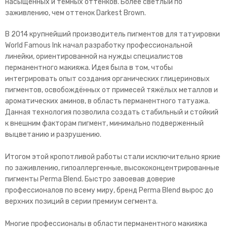
насыщенных и тёмных оттенков. Более светлый по
заживлению, чем оттенок Darkest Brown.
В 2014 крупнейший производитель пигментов для татуировки
World Famous Ink начал разработку профессиональной
линейки, ориентированной на нужды специалистов
перманентного макияжа. Идея была в том, чтобы
интегрировать опыт создания органических глицериновых
пигментов, освобождённых от примесей тяжёлых металлов и
ароматических аминов, в область перманентного татуажа.
Данная технология позволила создать стабильный и стойкий
к внешним факторам пигмент, минимально подверженный
выцветанию и разрушению.
Итогом этой кропотливой работы стали исключительно яркие
по заживлению, гипоаллергенные, высококонцентрированные
пигменты Perma Blend. Быстро завоевав доверие
профессионалов по всему миру, бренд Perma Blend вырос до
верхних позиций в серии премиум сегмента.
Многие профессионалы в области перманентного макияжа