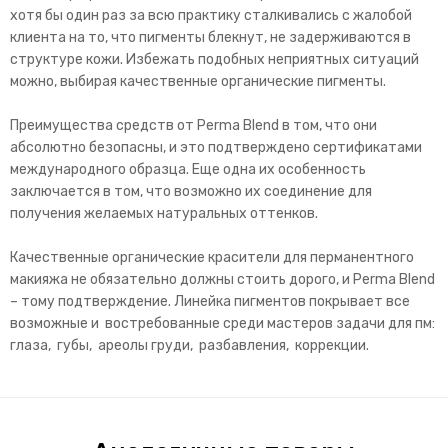
хотя бы один раз за всю практику сталкивались с жалобой
клиента на то, что пигменты блекнут, не задерживаются в
структуре кожи. Избежать подобных неприятных ситуаций
можно, выбирая качественные органические пигменты.
Преимущества средств от Perma Blend в том, что они
абсолютно безопасны, и это подтверждено сертификатами
международного образца. Еще одна их особенность
заключается в том, что возможно их соединение для
получения желаемых натуральных оттенков.
Качественные органические красители для перманентного
макияжа не обязательно должны стоить дорого, и Perma Blend
– тому подтверждение. Линейка пигментов покрывает все
возможные и востребованные среди мастеров задачи для пм:
глаза, губы, ареолы груди, разбавления, коррекции.