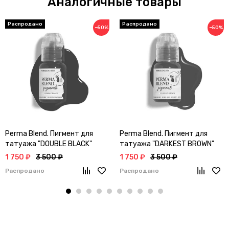
Аналогичные товары
−50%
−50%
Perma Blend. Пигмент для
Perma Blend. Пигмент для
татуажа "DOUBLE BLACK"
татуажа "DARKEST BROWN"
1 750 ₽
3 500 ₽
1 750 ₽
3 500 ₽
Распродано
Распродано