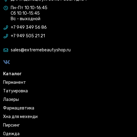
Пн-Пт 10:10-16:45
Сб 10:10-15:45
Вс - выходной
+7 949 349 56 86
+7 949 505 21 21
sales@extremebeautyshop.ru
Каталог
Перманент
Татуировка
Лазеры
Фармацевтика
Хна для мехенди
Пирсинг
Одежда