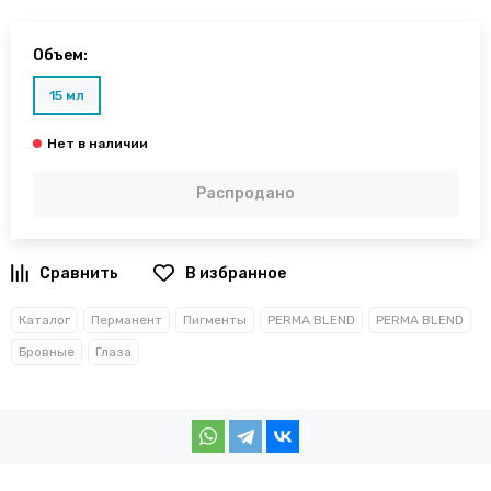
Объем:
15 мл
Распродано
В избранное
Каталог
Перманент
Пигменты
PERMA BLEND
PERMA BLEND
Бровные
Глаза