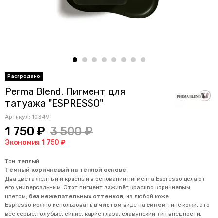
Perma Blend. Пигмент для
татуажа "ESPRESSO"
Артикул:
10349
1 750 ₽
3 500 ₽
Экономия 1 750 ₽
Тон теплый
Тёмный коричневый на тёплой основе.
Два цвета жёлтый и красный в основании пигмента Espresso делают
его универсальным. Этот пигмент заживёт красиво коричневым
цветом,
без нежелательных оттенков
, на любой коже.
Espresso можно использовать
в чистом
виде на
синем
типе кожи, это
все серые, голубые, синие, карие глаза, славянский тип внешности.