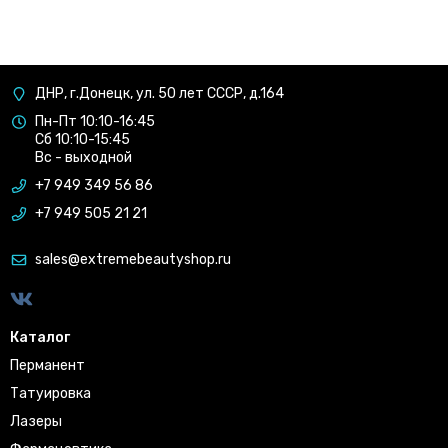
ДНР, г.Донецк, ул. 50 лет СССР, д.164
Пн-Пт 10:10-16:45
Сб 10:10-15:45
Вс - выходной
+7 949 349 56 86
+7 949 505 21 21
sales@extremebeautyshop.ru
Каталог
Перманент
Татуировка
Лазеры