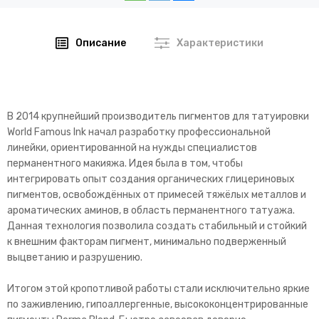
Описание
Характеристики
В 2014 крупнейший производитель пигментов для татуировки
World Famous Ink начал разработку профессиональной
линейки, ориентированной на нужды специалистов
перманентного макияжа. Идея была в том, чтобы
интегрировать опыт создания органических глицериновых
пигментов, освобождённых от примесей тяжёлых металлов и
ароматических аминов, в область перманентного татуажа.
Данная технология позволила создать стабильный и стойкий
к внешним факторам пигмент, минимально подверженный
выцветанию и разрушению.
Итогом этой кропотливой работы стали исключительно яркие
по заживлению, гипоаллергенные, высококонцентрированные