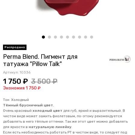
Perma Blend. Пигмент для
татуажа "Pillow Talk"
Артикул:
10336
1 750 ₽
3 500 ₽
Экономия 1 750 ₽
Тон Холодный
Тёмный брусничный цвет.
Очень красивый
холодный цвет
для губ, яркий и выразительный. В
чистом виде может зажить фиолетовым, по-этому рекомендуется
добавлять в него тёплые оттенки. Так же этот цвет можно добавлять
для яркости в
натуральную линейку
.
Если есть необходимость работать PT в чистом виде, то следует под