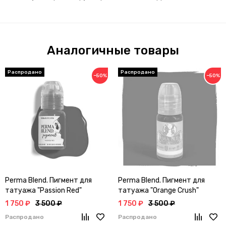
Аналогичные товары
−50%
−50%
Perma Blend. Пигмент для
Perma Blend. Пигмент для
татуажа "Passion Red"
татуажа "Orange Crush"
1 750 ₽
3 500 ₽
1 750 ₽
3 500 ₽
Распродано
Распродано