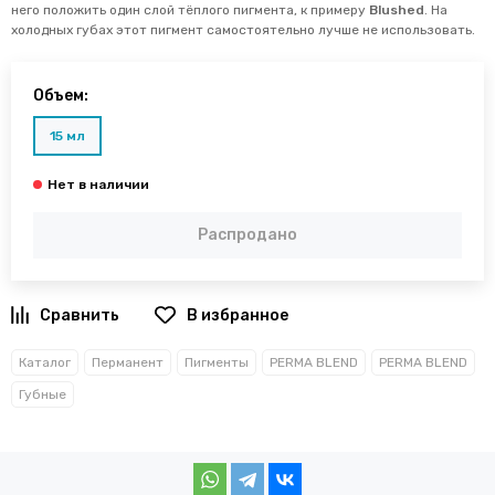
него положить один слой тёплого пигмента, к примеру
Blushed
. На
холодных губах этот пигмент самостоятельно лучше не использовать.
Объем:
15 мл
Распродано
В избранное
Каталог
Перманент
Пигменты
PERMA BLEND
PERMA BLEND
Губные