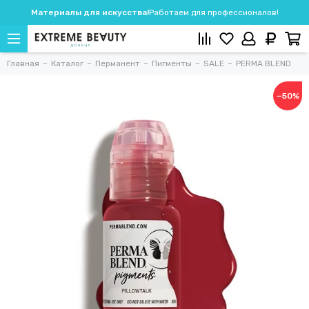
Материалы для искусства!
Работаем для профессионалов!
Главная
Каталог
Перманент
Пигменты
SALE
PERMA BLEND
−50%