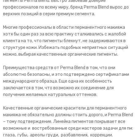
пигменты Perma Blend. Быстро завоевав доверие
профессионалов по всему миру, бренд Perma Blend вырос до
верхних позиций в серии премиум сегмента.
Многие профессионалы в области перманентного макияжа
хотя бы один раз за всю практику сталкивались с жалобой
клиента на то, что пигменты блекнут, не задерживаются в
структуре кожи. Избежать подобных неприятных ситуаций
можно, выбирая качественные органические пигменты.
Преимущества средств от Perma Blend в том, что они
абсолютно безопасны, и это подтверждено сертификатами
международного образца. Еще одна их особенность
заключается в том, что возможно их соединение для
получения желаемых натуральных оттенков.
Качественные органические красители для перманентного
макияжа не обязательно должны стоить дорого, и Perma Blend
– тому подтверждение. Линейка пигментов покрывает все
возможные и востребованные среди мастеров задачи для пм:
глаза, губы, ареолы груди, разбавления, коррекции.